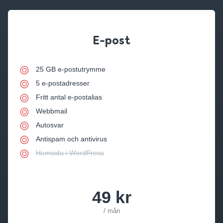
E-post
25 GB e-postutrymme
5 e-postadresser
Fritt antal e-postalias
Webbmail
Autosvar
Antispam och antivirus
Hemsida i WordPress
49 kr
/ mån