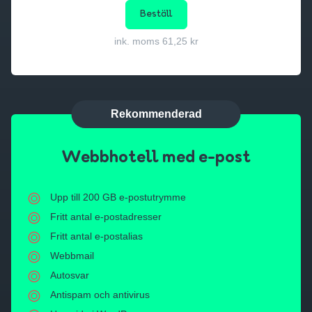
Beställ
ink. moms 61,25 kr
Rekommenderad
Webbhotell med e-post
Upp till 200 GB e-postutrymme
Fritt antal e-postadresser
Fritt antal e-postalias
Webbmail
Autosvar
Antispam och antivirus