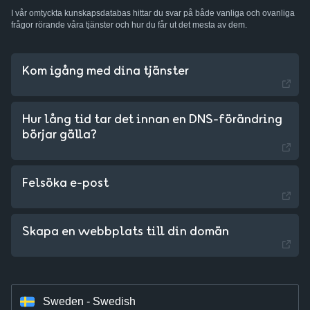
I vår omtyckta kunskapsdatabas hittar du svar på både vanliga och ovanliga
frågor rörande våra tjänster och hur du får ut det mesta av dem.
Kom igång med dina tjänster
Hur lång tid tar det innan en DNS-förändring
börjar gälla?
Sweden - English
Felsöka e-post
Czechia - Czech
Slovakia - Slovak
Skapa en webbplats till din domän
Hungary - Magyar
Sweden - Swedish