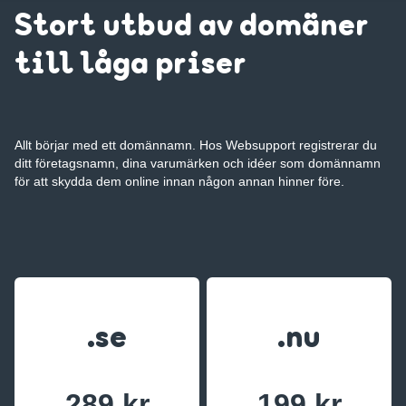
Stort utbud av domäner
till låga priser
Allt börjar med ett domännamn. Hos Websupport registrerar du
ditt företagsnamn, dina varumärken och idéer som domännamn
för att skydda dem online innan någon annan hinner före.
.se
.nu
289 kr
199 kr