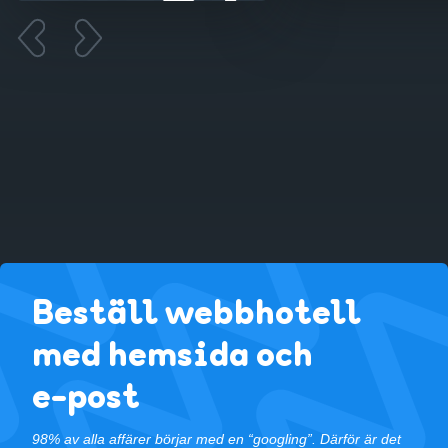
Beställ webbhotell
med hemsida och
e-post
98% av alla affärer börjar med en “googling”. Därför är det