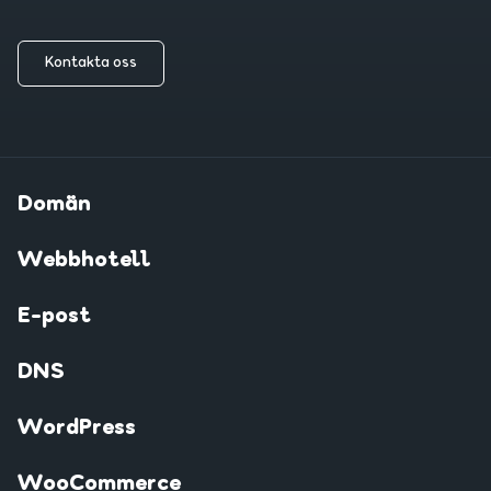
Kontakta oss
Domän
Webbhotell
E-post
DNS
WordPress
WooCommerce