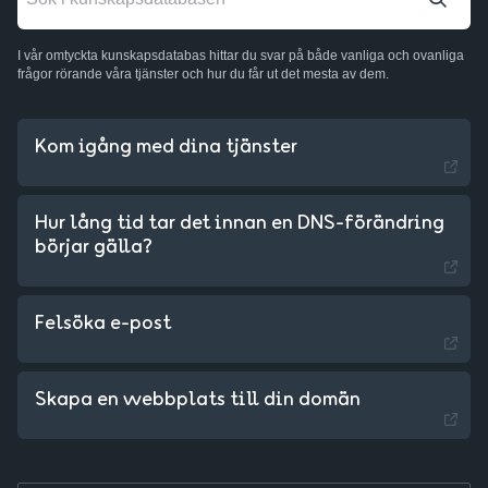
I vår omtyckta kunskapsdatabas hittar du svar på både vanliga och ovanliga
frågor rörande våra tjänster och hur du får ut det mesta av dem.
Kom igång med dina tjänster
Hur lång tid tar det innan en DNS-förändring
börjar gälla?
Sweden - English
Felsöka e-post
Czechia - Czech
Slovakia - Slovak
Skapa en webbplats till din domän
Hungary - Magyar