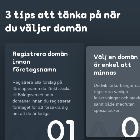
3 tips att tänka på när
du väljer domän
Registrera domän
Välj en domän
innan
är enkel att
företagsnamn
minnas
Registrera alla förslag på
Undvik förkortningar o
företagsnamn du tänkt skicka
registrera vanliga
till Bolagsverket som
felskrivningar och stavf
domäner innan du registrerar
samt både med/utan
företaget för att försäkra dig
specialtecken.
om att de är lediga.