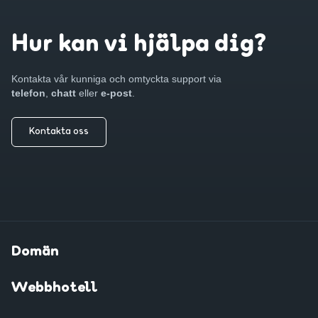
Hur kan vi hjälpa dig?
Kontakta vår kunniga och omtyckta support via
telefon
,
chatt
eller
e-post
.
Kontakta oss
Domän
Webbhotell