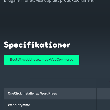
Bildgalleri för att visa upp ditt produktsortiment.
Specifikationer
Beställ webbhotell med WooCommerce
OneClick Installer av WordPress
Webbutrymme