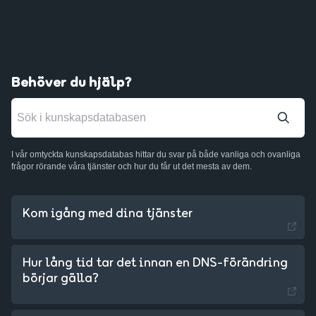
Behöver du hjälp?
I vår omtyckta kunskapsdatabas hittar du svar på både vanliga och ovanliga
frågor rörande våra tjänster och hur du får ut det mesta av dem.
Kom igång med dina tjänster
Hur lång tid tar det innan en DNS-förändring
börjar gälla?
Sweden - English