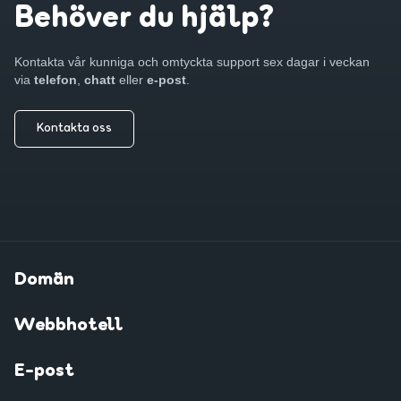
Behöver du hjälp?
Kontakta vår kunniga och omtyckta support sex dagar i veckan
via
telefon
,
chatt
eller
e-post
.
Kontakta oss
Domän
Webbhotell
E-post