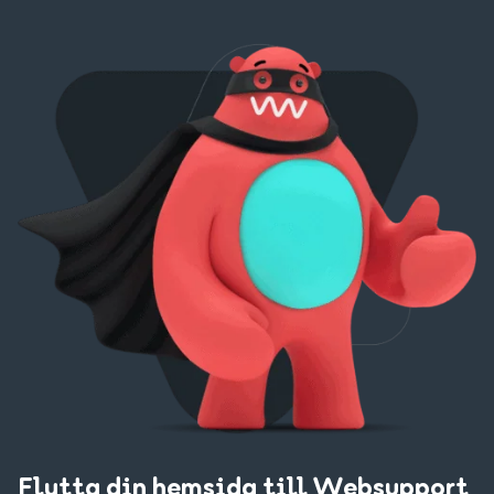
Flytta din hemsida till Websupport