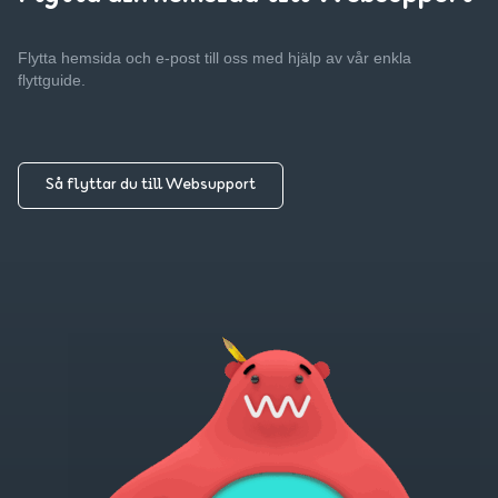
Flytta hemsida och e-post till oss med hjälp av vår enkla
flyttguide.
Så flyttar du till Websupport